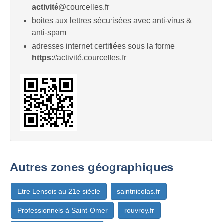
activité
@courcelles.fr
boites aux lettres sécurisées avec anti-virus &
anti-spam
adresses internet certifiées sous la forme
https
://activité.courcelles.fr
Autres zones géographiques
Etre Lensois au 21e siècle
saintnicolas.fr
Professionnels à Saint-Omer
rouvroy.fr