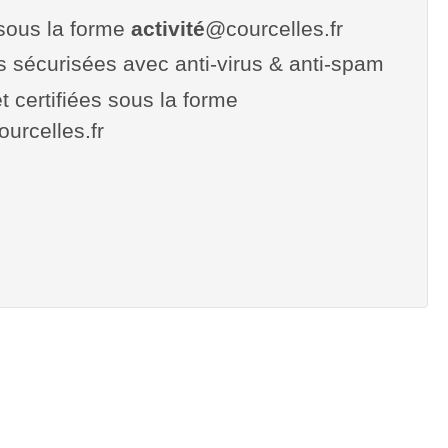
sous la forme
activité
@courcelles.fr
es sécurisées avec anti-virus & anti-spam
t certifiées sous la forme
courcelles.fr