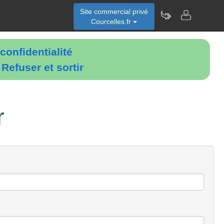
Site commercial privé
Courcelles.fr
confidentialité
é
Refuser et sortir
r