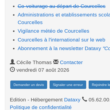
Co-voiturage au départ de Courcelles
Administrations et etablissements scol
Courcelles
Vigilance météo de Courcelles
Courcelles à l'international sur le web
Abonnement à la newsletter Dataxy
"Co
Cécile Thomas
Contacter
vendredi 07 août 2026
Demander un devis
Signaler une erreur
Rejoindre 
Edition - Hébergement
Dataxy
05.62.00
Politique de confidentialité