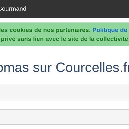
Gourmand
e les cookies de nos partenaires.
Politique de 
rivé sans lien avec le site de la collectivit
omas sur Courcelles.f