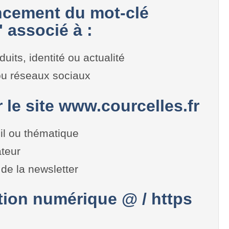
cement du mot-clé
 associé à :
duits, identité ou actualité
 ou réseaux sociaux
r le site www.courcelles.fr
il ou thématique
teur
de la newsletter
on numérique @ / https