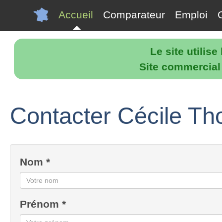
Accueil
Comparateur
Emploi
Le site utilis
Site commercial p
Contacter Cécile Th
Nom *
Prénom *