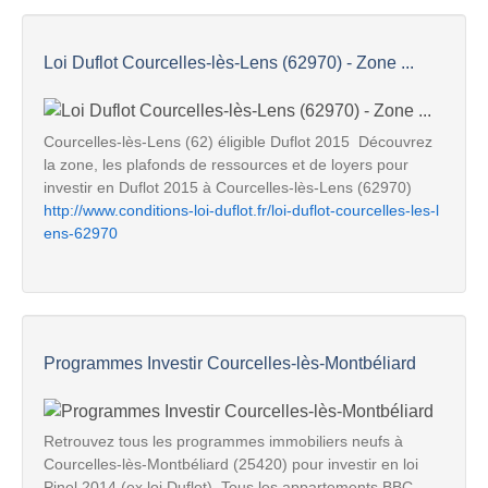
Loi Duflot Courcelles-lès-Lens (62970) - Zone ...
Courcelles-lès-Lens (62) éligible Duflot 2015  Découvrez
la zone, les plafonds de ressources et de loyers pour
investir en Duflot 2015 à Courcelles-lès-Lens (62970)
http://www.conditions-loi-duflot.fr/loi-duflot-courcelles-les-l
ens-62970
Programmes Investir Courcelles-lès-Montbéliard
Retrouvez tous les programmes immobiliers neufs à
Courcelles-lès-Montbéliard (25420) pour investir en loi
Pinel 2014 (ex loi Duflot). Tous les appartements BBC ...