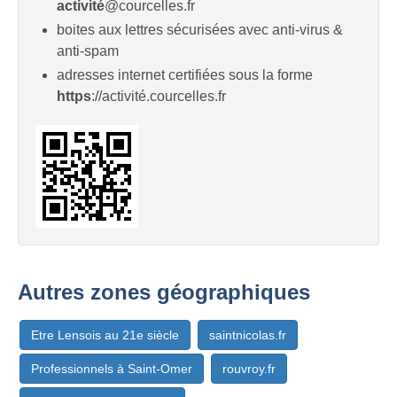
activité
@courcelles.fr
boites aux lettres sécurisées avec anti-virus &
anti-spam
adresses internet certifiées sous la forme
https
://activité.courcelles.fr
Autres zones géographiques
Etre Lensois au 21e siècle
saintnicolas.fr
Professionnels à Saint-Omer
rouvroy.fr